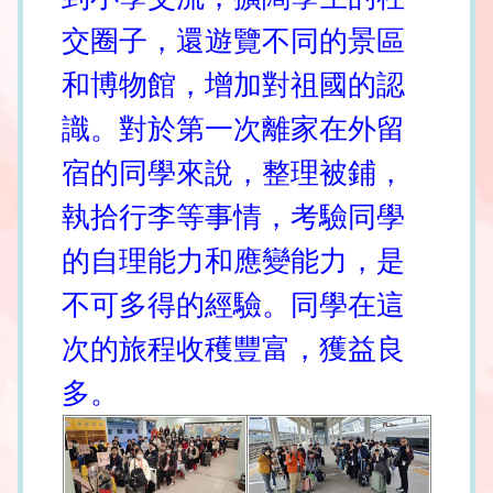
交圈子，還遊覽不同的景區
和博物館，增加對祖國的認
識。對於第一次離家在外留
宿的同學來說，整理被鋪，
執拾行李等事情，考驗同學
的自理能力和應變能力，是
不可多得的經驗。同學在這
次的旅程收穫豐富，獲益良
多。