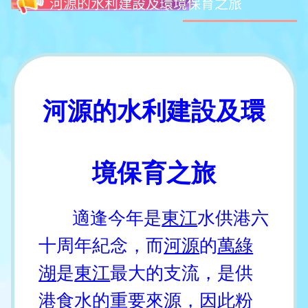
河源的水利建設及環境保育之旅
河源的水利建設及環
境保育之旅
適逢今年是
東江
水供港六
十周年紀念，而
河源
的
萬綠
湖
是
東江
最大的支流，是供
港食水的重要來源，因此
粉