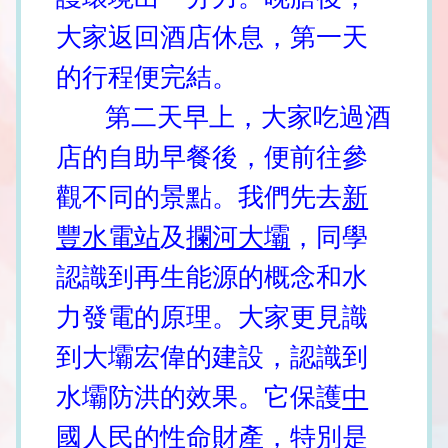
大家返回酒店休息，第一天
的行程便完結。
第二天早上，大家吃過酒
店的自助早餐後，便前往參
觀不同的景點。我們先去
新
豐水電站
及
攔河大壩
，同學
認識到再生能源的概念和水
力發電的原理。大家更見識
到大壩宏偉的建設，認識到
水壩防洪的效果。它保護
中
國
人民的性命財產，特別是