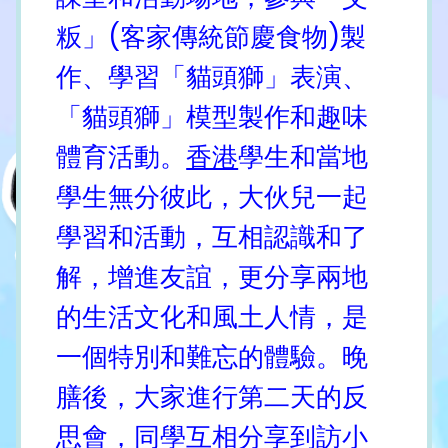
粄」(客家傳統節慶食物)製
作、學習「貓頭獅」表演、
「貓頭獅」模型製作和趣味
體育活動。
香港
學生和當地
學生無分彼此，大伙兒一起
學習和活動，互相認識和了
解，增進友誼，更分享兩地
的生活文化和風土人情，是
一個特別和難忘的體驗。晚
膳後，大家進行第二天的反
思會，同學互相分享到訪小