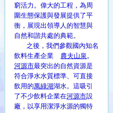
窮活力。偉大的工程，為周
圍生態保護與發展提供了平
衡，展現出領導人的智慧與
自然和諧共處的典範。
之後，我們參觀國內知名
飲料生產企業
農夫山泉
。
河源市
最突出的自然資源是
符合淨水水質標準、可直接
飲用的
萬綠湖
湖水。這吸引
了不少飲料企業在
河源市
設
廠，以享用潔淨水源的獨特