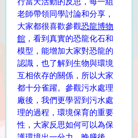
行當天活動的反思，每一組
老師帶領同學討論和分享，
大家都很喜歡參觀
恐龍博物
館
，看到真實的恐龍化石和
模型，能增加大家對恐龍的
認識，也了解到生物與環境
互相依存的關係，所以大家
都十分雀躍。參觀污水處理
廠後，我們更學習到污水處
理的過程，環境保育的重要
性，大家反思如何可以為保
護環境出一分力。晚膳後，