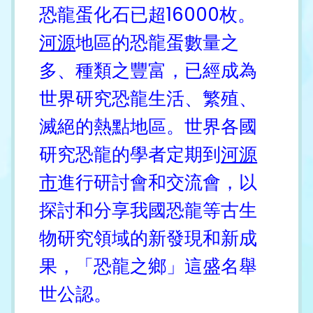
恐龍蛋化石已超16000枚。
河源
地區的恐龍蛋數量之
多、種類之豐富，已經成為
世界研究恐龍生活、繁殖、
滅絕的熱點地區。世界各國
研究恐龍的學者定期到
河源
市
進行研討會和交流會，以
探討和分享我國恐龍等古生
物研究領域的新發現和新成
果，「恐龍之鄉」這盛名舉
世公認。