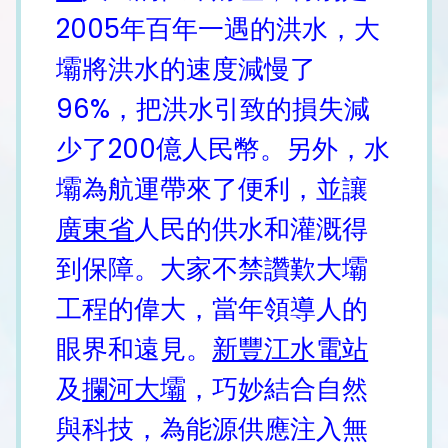
2005年百年一遇的洪水，大
壩將洪水的速度減慢了
96%，把洪水引致的損失減
少了200億人民幣。另外，水
壩為航運帶來了便利，並讓
廣東省
人民的供水和灌溉得
到保障。大家不禁讚歎大壩
工程的偉大，當年領導人的
眼界和遠見。
新豐江水電站
及
攔河大壩
，巧妙結合自然
與科技，為能源供應注入無