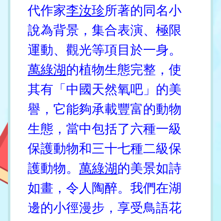
代作家
李汝珍
所著的同名小
說為背景，集合表演、極限
運動、觀光等項目於一身。
萬綠湖
的植物生態完整，使
其有「中國天然氧吧」的美
譽，它能夠承載豐富的動物
生態，當中包括了六種一級
保護動物和三十七種二級保
護動物。
萬綠湖
的美景如詩
如畫，令人陶醉。我們在湖
邊的小徑漫步，享受鳥語花