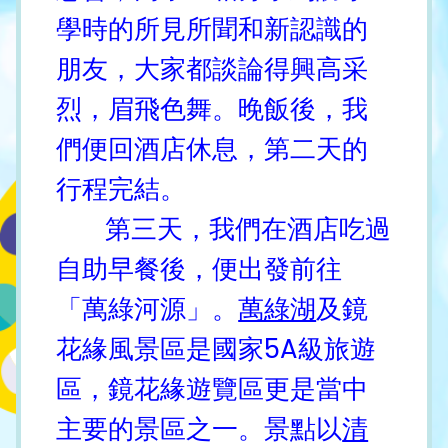
學時的所見所聞和新認識的
朋友，大家都談論得興高采
烈，眉飛色舞。晚飯後，我
們便回酒店休息，第二天的
行程完結。
第三天，我們在酒店吃過
自助早餐後，便出發前往
「萬綠河源」。
萬綠湖
及鏡
花緣風景區是國家5A級旅遊
區，鏡花緣遊覽區更是當中
主要的景區之一。景點以
清