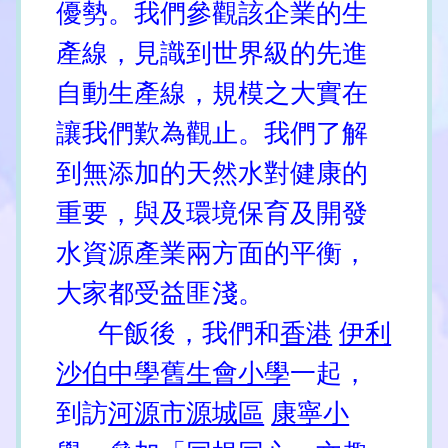
優勢。我們參觀該企業的生
產線，見識到世界級的先進
自動生產線，規模之大實在
讓我們歎為觀止。我們了解
到無添加的天然水對健康的
重要，與及環境保育及開發
水資源產業兩方面的平衡，
大家都受益匪淺。
午飯後，我們和
香港
伊利
沙伯中學舊生會小學
一起，
到訪
河源市源城區
康寧小