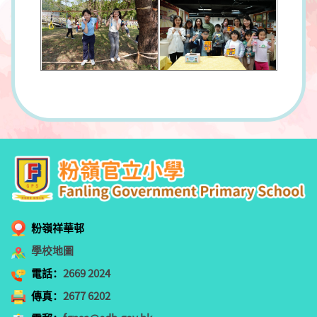
粉嶺祥華邨
學校地圖
電話：
2669 2024
傳真：
2677 6202