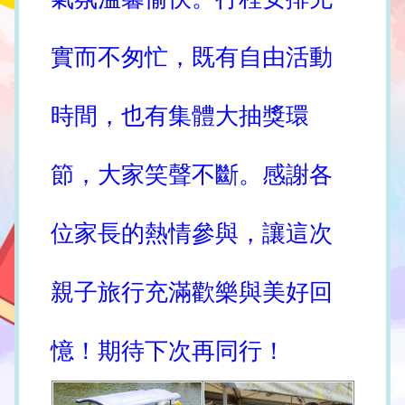
實而不匆忙，既有自由活動
時間，也有集體大抽獎環
節，大家笑聲不斷。感謝各
位家長的熱情參與，讓這次
親子旅行充滿歡樂與美好回
憶！期待下次再同行！