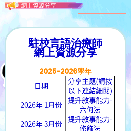
網上資源分享
駐校言語治療師
網上資源分享
2025-2026學年
分享主題(請按
日期
以下連結細閱)
提升敘事能力-
2026年 1月份
六何法
提升敘事能力-
2026年 3月份
修飾法