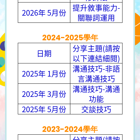
提升敘事能力-
2026年 5月份
關聯詞運用
2024-2025學年
分享主題(請按
日期
以下連結細閱)
溝通技巧-非語
2025年 1月份
言溝通技巧
溝通技巧-溝通
2025年 3月份
功能
2025年 5月份
交談技巧
2023-2024學年
分享主題(請按