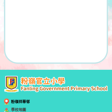
粉嶺祥華邨
學校地圖