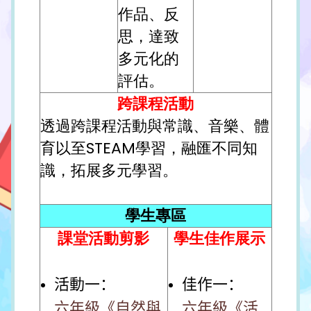
作品、反
思，達致
多元化的
評估。
跨課程活動
透過跨課程活動與常識、音樂、體
育以至STEAM學習，融匯不同知
識，拓展多元學習。
學生專區
課堂活動剪影
學生佳作展示
活動一：
佳作一：
六年級《自然與
六年級《活