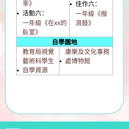
享》
佳作六：
活動六：
一年級《撥
一年級《在xx的
浪鼓》
臥室》
自學園地
教育局視覺
康樂及文化事務
藝術科學生
處博物館
自學資源