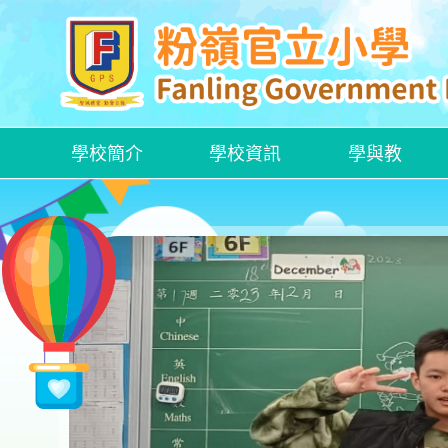
學校簡介
學校資訊
學與教
各項特定津貼計劃