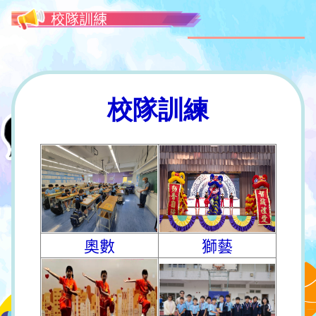
校隊訓練
校隊訓練
奧數
獅藝