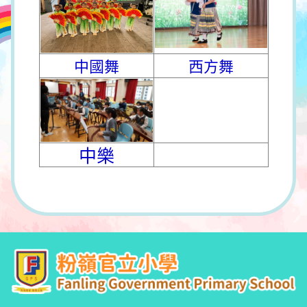
中國舞
西方舞
中樂