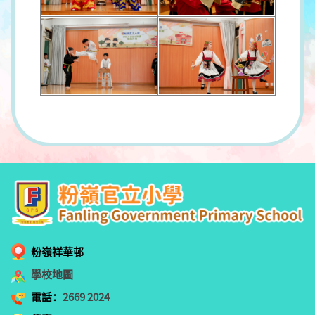
粉嶺祥華邨
學校地圖
電話：
2669 2024