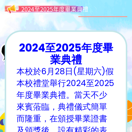
2024至2025年度畢業典禮
2024至2025年度畢
業典禮
本校於6月28日(星期六)假
本校禮堂舉行2024至2025
年度畢業典禮。當天不少
來賓蒞臨，典禮儀式簡單
而隆重，在頒授畢業證書
及頒獎後，設有精彩的表