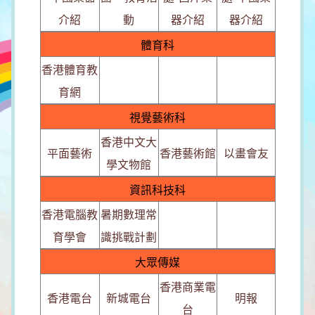
介紹
動
器介紹
器介紹
體育科
香港體育教
育網
視覺藝術科
香港中文大
平面藝術
香港藝術館
以畫會友
學文物館
資訊科技科
香港電腦教
暑期數理常
育學會
識挑戰計劃
大眾傳媒
香港商業電
香港電台
新城電台
明報
台