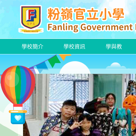
學校簡介
學校資訊
學與教
各項特定津貼計劃