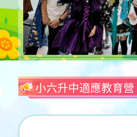
小六升中適應教育營