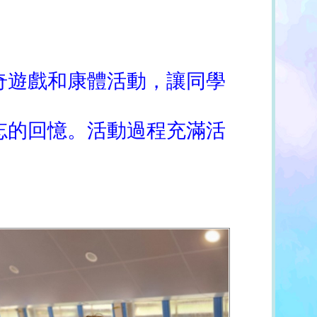
奇遊戲和康體活動，讓同學
忘的回憶。活動過程充滿活