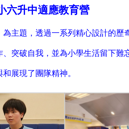
適應教育營
」為主題，透過一系列精心設計的歷
作、突破自我，並為小學生活留下難
與和展現了團隊精神。