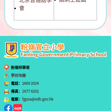
會
粉嶺祥華邨
學校地圖
電話：
2669 2024
傳真：
2677 6202
電郵：
fgpsa@edb.gov.hk