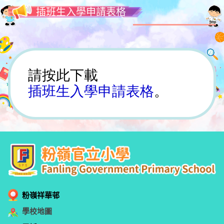
插班生入學申請表格
請按此下載
插班生入學申請表格
。
粉嶺祥華邨
學校地圖