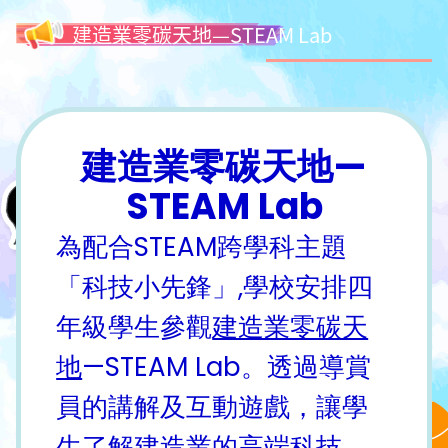
建造業零碳天地—STEAM Lab
建造業零碳天地—
STEAM Lab
為配合STEAM跨學科主題
「科技小先鋒」,學校安排四
年級學生參觀
建造業零碳天
地
—STEAM Lab。透過導賞
員的講解及互動遊戲，讓學
生了解建造業的高端科技，