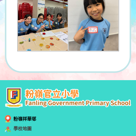
粉嶺祥華邨
學校地圖