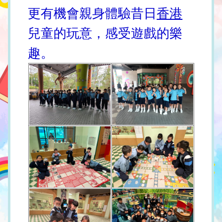
更有機會親身體驗昔日
香港
兒童的玩意，感受遊戲的樂
趣。