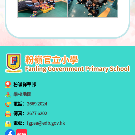
粉嶺祥華邨
學校地圖
電話：
2669 2024
傳真：
2677 6202
電郵：
fgpsa@edb.gov.hk