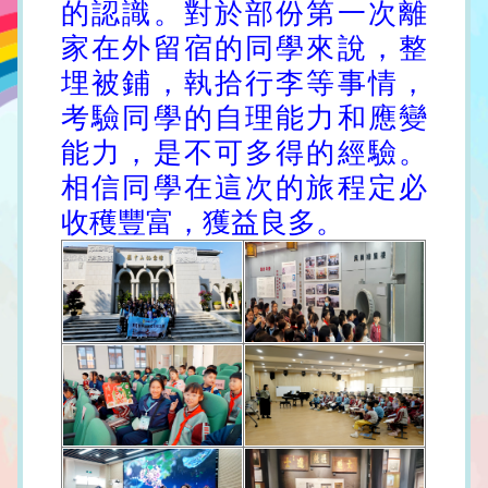
的認識。對於部份第一次離
家在外留宿的同學來說，整
埋被鋪，執拾行李等事情，
考驗同學的自理能力和應變
能力，是不可多得的經驗。
相信同學在這次的旅程定必
收穫豐富，獲益良多。