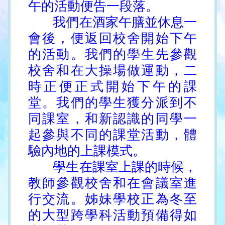
午的活動便告一段落。
我們在酒家午膳並休息一
會後，便返回校舍開始下午
的活動。我們的學生先參觀
校舍和在大操場做運動，二
時正便正式開始下午的課
堂。我們的學生獲分派到不
同課室，和新認識的同學一
起參與不同的課堂活動，體
驗內地的上課模式。
學生在課室上課的時候，
教師參觀校舍和在會議室進
行交流。姊妹學校正為冬至
的大型跨學科活動預備得如