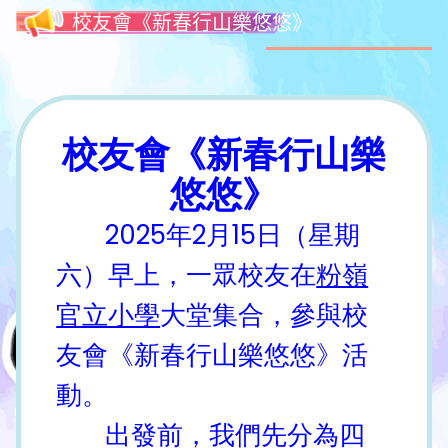
校友會《新春行山樂悠悠》
校友會《新春行山樂
悠悠》
2025年2月15日（星期
六）早上，一眾校友在
粉嶺
官立小學
大堂集合，參與校
友會《新春行山樂悠悠》活
動。
出發前，我們先分為四