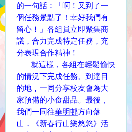
的一句話：「啊！又到了一
個任務景點了！幸好我們有
留心！」各組員立即聚集商
議，合力完成特定任務，充
分表現合作精神！
就這樣，各組在輕鬆愉快
的情況下完成任務。到達目
的地，一同分享校友會為大
家預備的小食甜品。最後，
我們一同往
華明邨
方向落
山，《新春行山樂悠悠》活