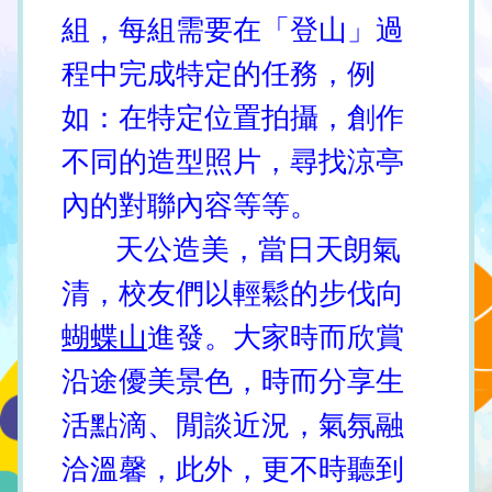
組，每組需要在「登山」過
程中完成特定的任務，例
如：在特定位置拍攝，創作
不同的造型照片，尋找涼亭
內的對聯內容等等。
天公造美，當日天朗氣
清，校友們以輕鬆的步伐向
蝴蝶山
進發。大家時而欣賞
沿途優美景色，時而分享生
活點滴、閒談近況，氣氛融
洽溫馨，此外，更不時聽到