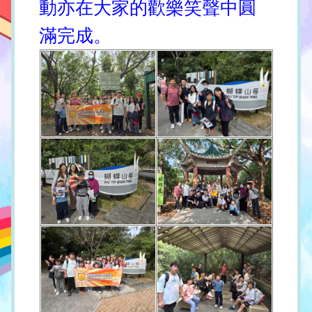
動亦在大家的歡樂笑聲中圓
滿完成。