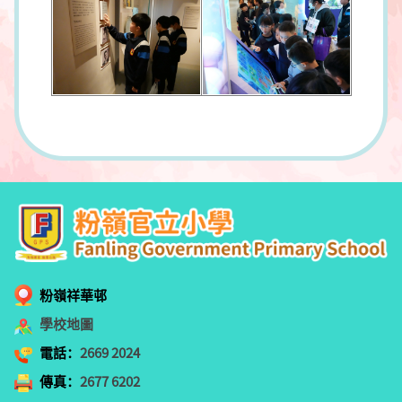
粉嶺祥華邨
學校地圖
電話：
2669 2024
傳真：
2677 6202