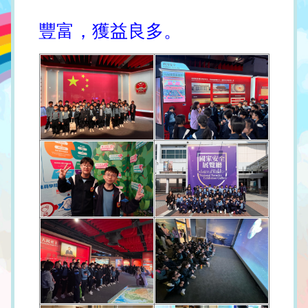
豐富，獲益良多。