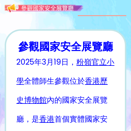
參觀國家安全展覽廳
參觀國家安全展覽廳
2025年3月19日，
粉嶺官立小
學
全體師生參觀位於
香港歷
史博物館
內的國家安全展覽
廳，是
香港
首個實體國家安