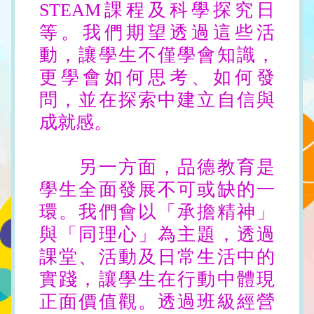
STEAM課程及科學探究日
等。我們期望透過這些活
動，讓學生不僅學會知識，
更學會如何思考、如何發
問，並在探索中建立自信與
成就感。
另一方面，品德教育是
學生全面發展不可或缺的一
環。我們會以「承擔精神」
與「同理心」為主題，透過
課堂、活動及日常生活中的
實踐，讓學生在行動中體現
正面價值觀。透過班級經營