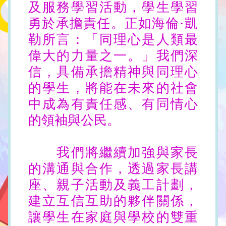
及服務學習活動，學生學習
勇於承擔責任。正如海倫·凱
勒所言：「同理心是人類最
偉大的力量之一。」我們深
信，具備承擔精神與同理心
的學生，將能在未來的社會
中成為有責任感、有同情心
的領袖與公民。
我們將繼續加強與家長
的溝通與合作，透過家長講
座、親子活動及義工計劃，
建立互信互助的夥伴關係，
讓學生在家庭與學校的雙重