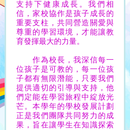
支持下健康成長。我們相
信，家校協作是孩子成長的
重要支柱，共同營造關愛與
尊重的學習環境，才能讓教
育發揮最大的力量。
作為校長，我深信每一
位孩子是可教的，每一位孩
子都有無限潛能，只要我們
提供適切的引導與支持，他
們定能在學習旅程中綻放光
芒。本學年的學校發展計劃
正是我們團隊共同努力的成
果，旨在讓學生在知識探索