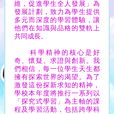
維，促進學生全人發展」為
發展計劃，致力為學生提供
多元而深度的學習體驗，讓
他們在知識與品格的雙軌上
共同成長。
科學精神的核心是好
奇、懷疑、求證與創新。我
們相信，每一位學生天生都
擁有探索世界的渴望。為了
激發這份探新求知的精神，
學校本年度將推行一系列以
「探究式學習」為主軸的課
程及學習活動，包括跨學科