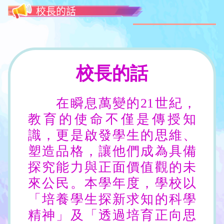
校長的話
校長的話
在瞬息萬變的21世紀，
教育的使命不僅是傳授知
識，更是啟發學生的思維、
塑造品格，讓他們成為具備
探究能力與正面價值觀的未
來公民。本學年度，學校以
「培養學生探新求知的科學
精神」及「透過培育正向思