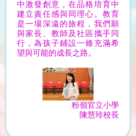
中激發創意，在品格培育中
建立責任感與同理心。教育
是一場深遠的旅程，我們願
與家長、教師及社區攜手同
行，為孩子鋪設一條充滿希
望與可能的成長之路。
粉嶺官立小學
陳慧玲校長