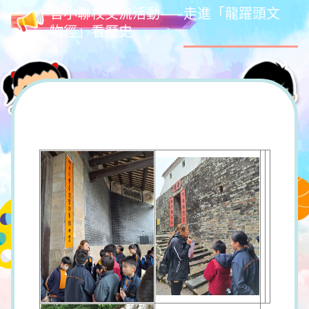
官小聯校交流活動——走進「龍躍頭文
物徑」看歷史