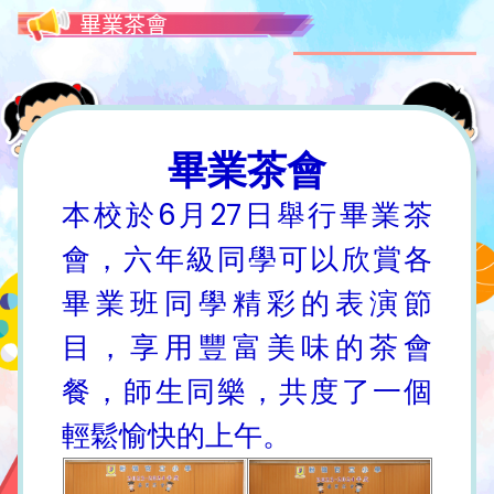
畢業茶會
畢業茶會
本校於6月27日舉行畢業茶
會，六年級同學可以欣賞各
畢業班同學精彩的表演節
目，享用豐富美味的茶會
餐，師生同樂，共度了一個
輕鬆愉快的上午。