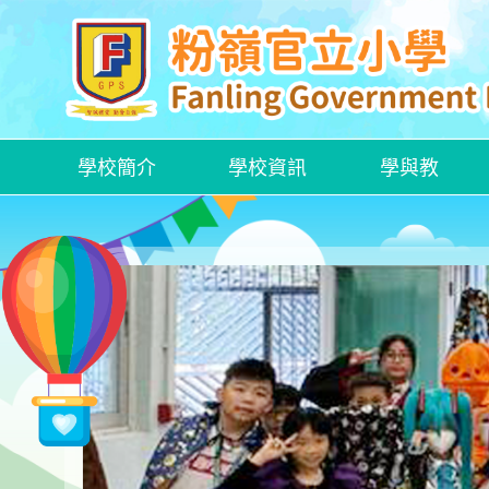
學校簡介
學校資訊
學與教
各項特定津貼計劃