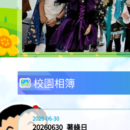
校園相簿
2026-06-30
20260630_著綠日