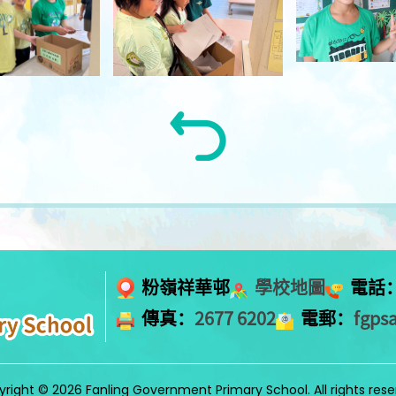
粉嶺祥華邨
學校地圖
電話
傳真：
2677 6202
電郵：
fgps
right © 2026 Fanling Government Primary School. All rights res