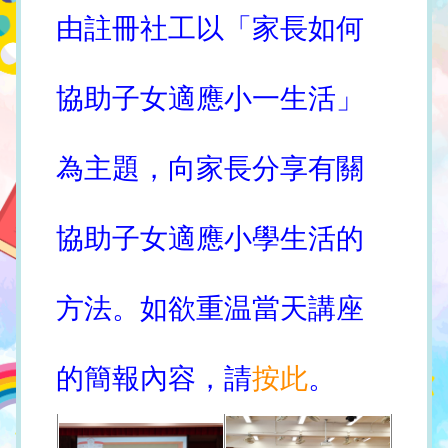
由註冊社工以「家長如何
協助子女適應小一生活」
為主題，向家長分享有關
協助子女適應小學生活的
方法。如欲重温當天講座
的簡報內容，請
按此
。