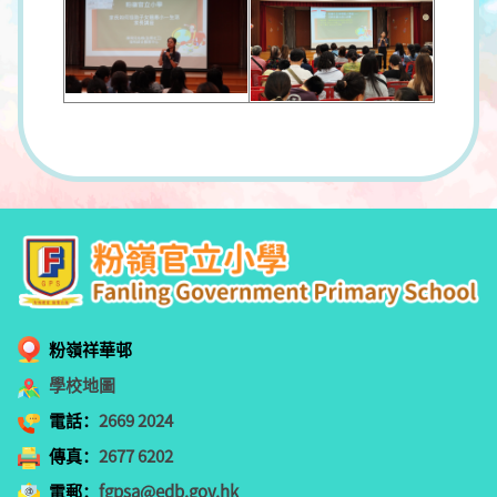
粉嶺祥華邨
學校地圖
電話：
2669 2024
傳真：
2677 6202
電郵：
fgpsa@edb.gov.hk