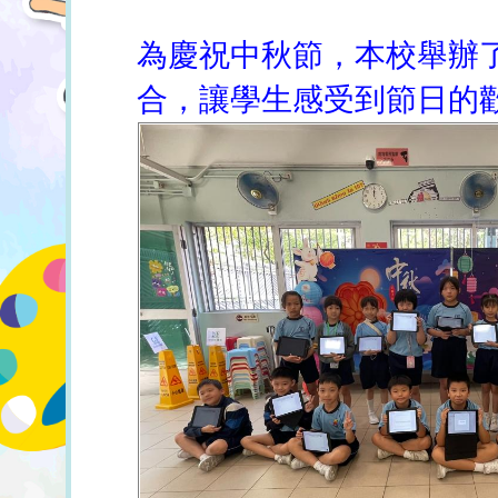
為慶祝中秋節，本校舉辦了
合，讓學生感受到節日的