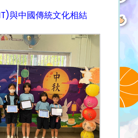
T)與中國傳統文化相結