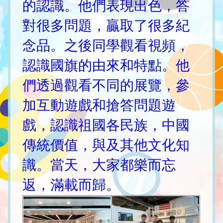
的認識。他們表現出色，答
對很多問題，贏取了很多紀
念品。之後同學觀看視頻，
認識國旗的由來和特點。他
們透過觀看不同的展覽，參
加互動遊戲和搶答問題遊
戲，認識祖國各民族，中國
傳統價值，與及其他文化知
識。當天，大家都樂而忘
返，滿載而歸。