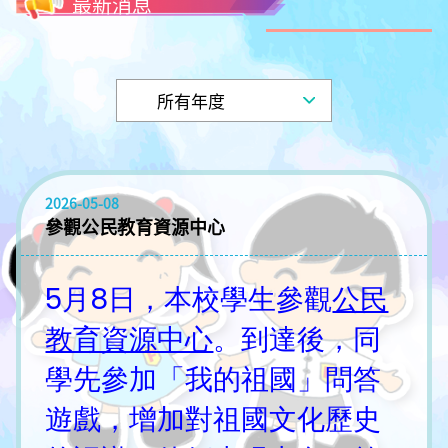
最新消息
2026-05-08
參觀公民教育資源中心
5月8日，本校學生參觀
公民
教育資源中心
。到達後，同
學先參加「我的祖國」問答
遊戲，增加對祖國文化歷史