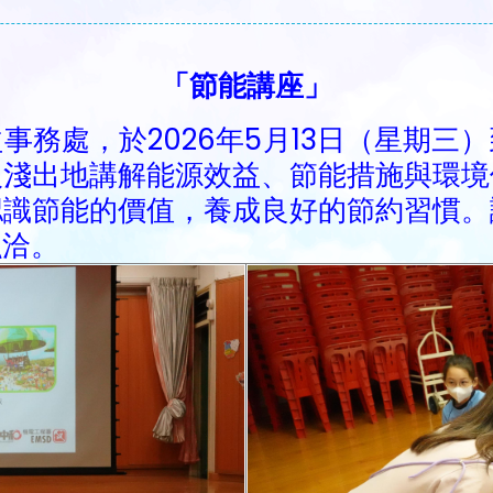
「節能講座」
事務處，於2026年5月13日（星期三
入淺出地講解能源效益、節能措施與環境
認識節能的價值，養成良好的節約習慣。
融洽。