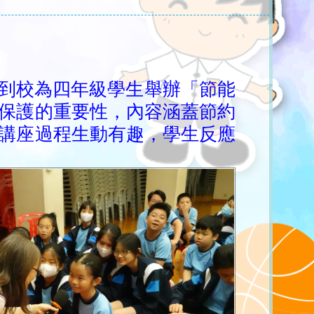
）到校為四年級學生舉辦「節能
保護的重要性，內容涵蓋節約
講座過程生動有趣，學生反應