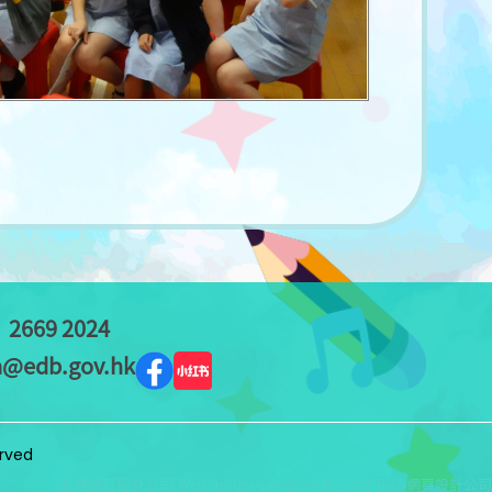
：
2669 2024
a@edb.gov.hk
erved
香港網頁設計公司
|
Web design company
by
East Tech
網頁設計公司