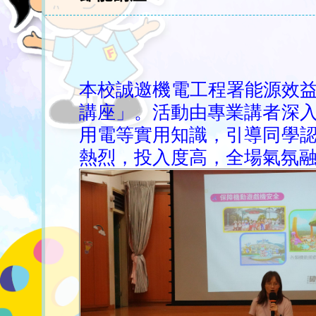
本校誠邀機電工程署能源效益
講座」。活動由專業講者深
用電等實用知識，引導同學
熱烈，投入度高，全場氣氛