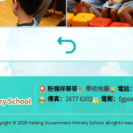
粉嶺祥華邨
學校地圖
電話
傳真：
2677 6202
電郵：
fgps
right © 2026 Fanling Government Primary School. All rights res