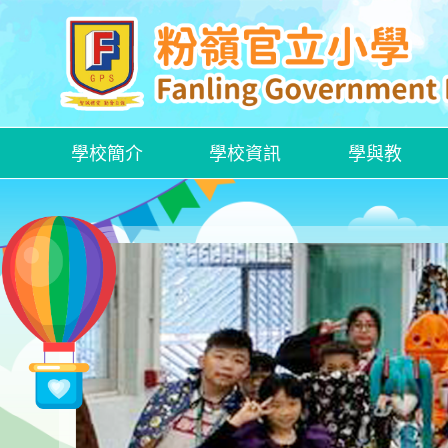
學校簡介
學校資訊
學與教
各項特定津貼計劃