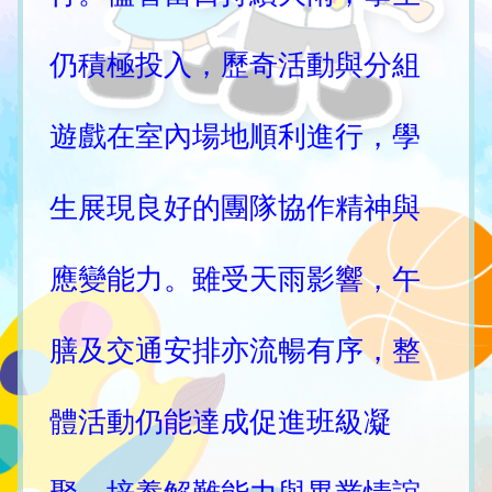
仍積極投入，歷奇活動與分組
遊戲在室內場地順利進行，學
生展現良好的團隊協作精神與
應變能力。雖受天雨影響，午
膳及交通安排亦流暢有序，整
體活動仍能達成促進班級凝