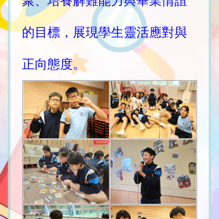
聚、培養解難能力與畢業情誼
的目標，展現學生靈活應對與
正向態度。