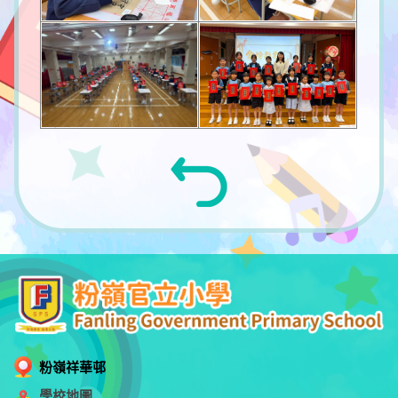
粉嶺祥華邨
學校地圖