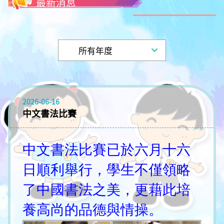
最新消息
2026-06-16
中文書法比賽
中文書法比賽已於六月十六
日順利舉行，學生不僅領略
了中國書法之美，更藉此培
養高尚的品德與情操。