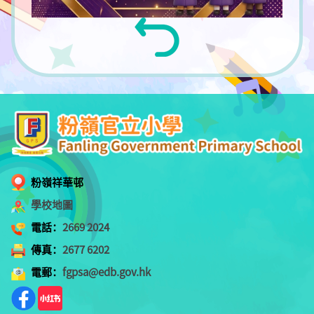
粉嶺祥華邨
學校地圖
電話：
2669 2024
傳真：
2677 6202
電郵：
fgpsa@edb.gov.hk